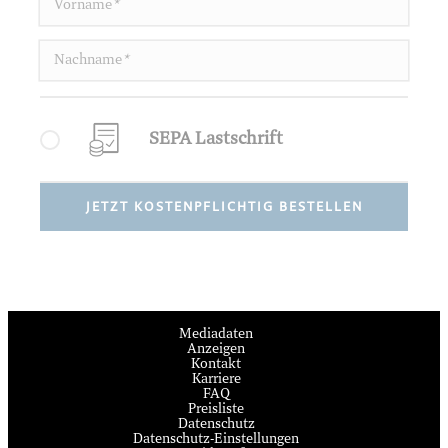
Vorname
*
Nachname
*
SEPA Lastschrift
JETZT KOSTENPFLICHTIG BESTELLEN
Mediadaten
Anzeigen
Kontakt
Karriere
FAQ
Preisliste
Datenschutz
Datenschutz-Einstellungen